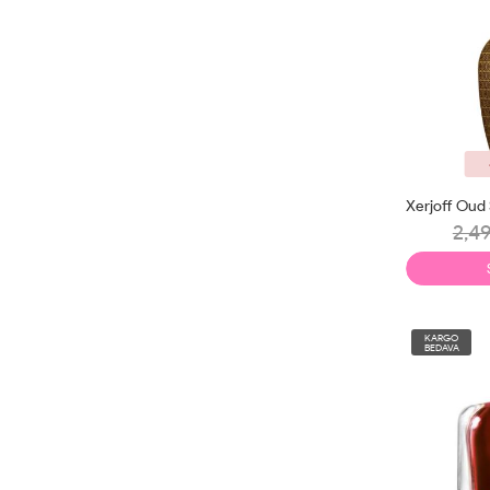
2,49
KARGO
BEDAVA