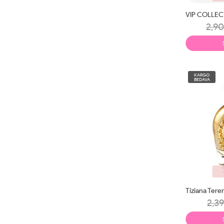
VIP COLLEC
2,90
KARGO
BEDAVA
2,39