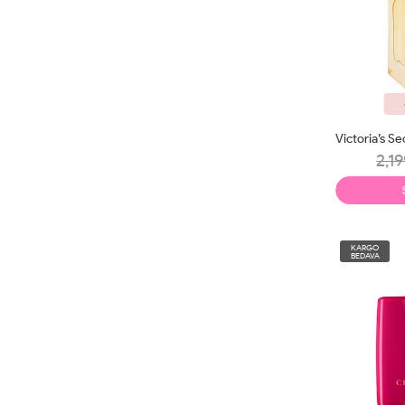
2,19
KARGO
BEDAVA