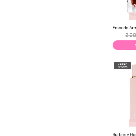
2,20
KARGO
BEDAVA