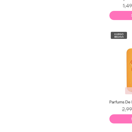
1,49
KARGO
BEDAVA
2,99