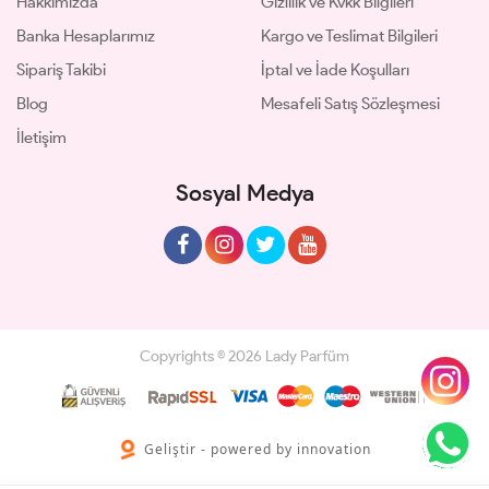
Hakkımızda
Gizlilik ve Kvkk Bilgileri
Banka Hesaplarımız
Kargo ve Teslimat Bilgileri
Sipariş Takibi
İptal ve İade Koşulları
Blog
Mesafeli Satış Sözleşmesi
İletişim
Sosyal Medya
Copyrights © 2026 Lady Parfüm
Geliştir - powered by innovation