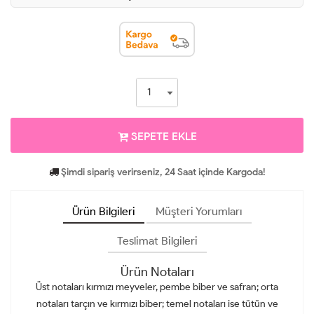
SEPETE EKLE
Şimdi sipariş verirseniz, 24 Saat içinde Kargoda!
Ürün Bilgileri
Müşteri Yorumları
Teslimat Bilgileri
Ürün Notaları
Üst notaları kırmızı meyveler, pembe biber ve safran; orta
notaları tarçın ve kırmızı biber; temel notaları ise tütün ve