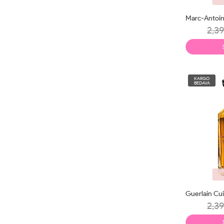
2,39
KARGO
BEDAVA
2,39