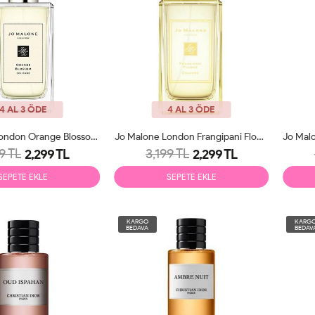
4 AL 3 ÖDE
4 AL 3 ÖDE
Jo Malone London Orange Blossom Cologne 100ml Unisex
Jo Malone London Frangipani Flower Cologne 100ml Unisex
9 TL
3,199 TL
2,299 TL
2,299 TL
SEPETE EKLE
SEPETE EKLE
KARGO
KARG
BEDAVA
BEDAV