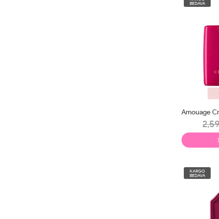
BEDAVA
2,59
KARGO
BEDAVA