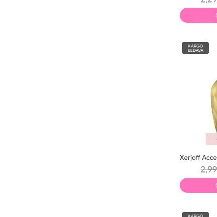
KARGO
BEDAVA
2,99
KARGO