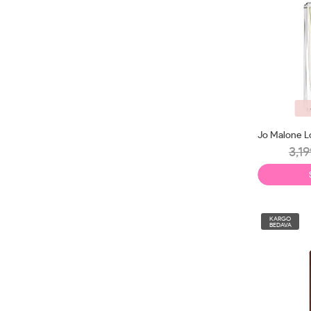
3,19
KARGO
BEDAVA