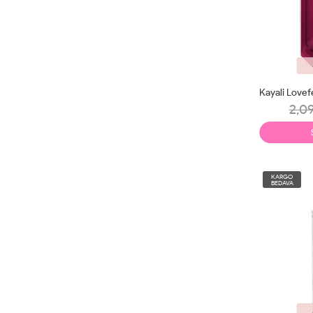
2,09
KARGO
BEDAVA