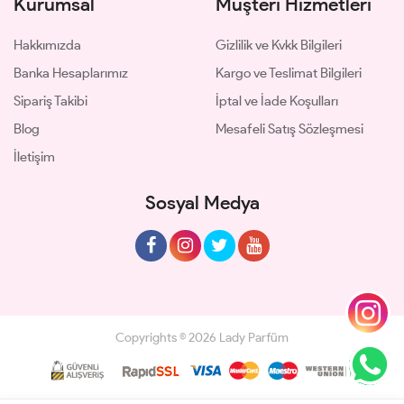
Kurumsal
Müşteri Hizmetleri
Hakkımızda
Gizlilik ve Kvkk Bilgileri
Banka Hesaplarımız
Kargo ve Teslimat Bilgileri
Sipariş Takibi
İptal ve İade Koşulları
Blog
Mesafeli Satış Sözleşmesi
İletişim
Sosyal Medya
Copyrights © 2026 Lady Parfüm