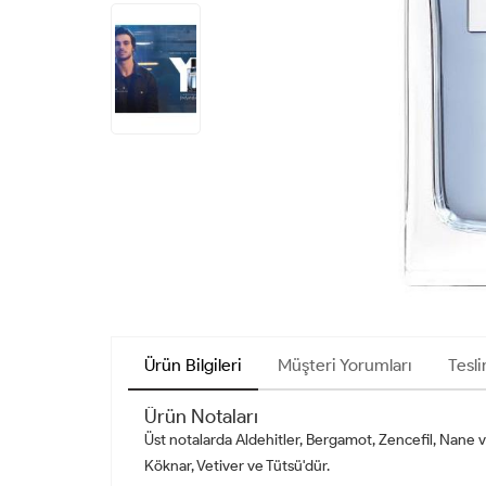
Ürün Bilgileri
Müşteri Yorumları
Tesli
Ürün Notaları
Üst notalarda Aldehitler, Bergamot, Zencefil, Nane 
Köknar, Vetiver ve Tütsü'dür.