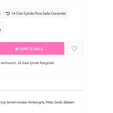
k
14 Gün İçinde Para İade Garantisi
SEPETE EKLE
 verirseniz, 24 Saat içinde Kargoda!
ya; temel notalar Ambergris, Misk, Sedir, Balsam