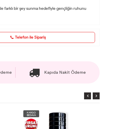
esle farklı bir şey sunma hedefiyle gençliğin ruhunu
Telefon ile Sipariş
 Ödeme
Kapıda Nakit Ödeme
KARGO
KARGO
BEDAVA
BEDAVA