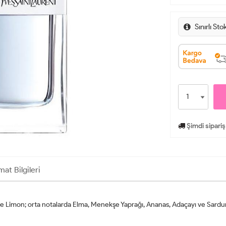
Sınırlı Sto
Şimdi sipariş
mat Bilgileri
ve Limon; orta notalarda Elma, Menekşe Yaprağı, Ananas, Adaçayı ve Sardun