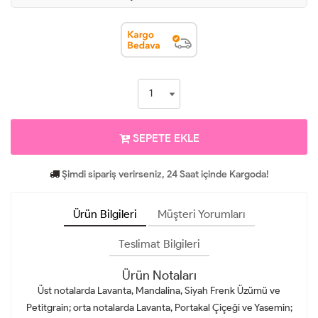
SEPETE EKLE
Şimdi sipariş verirseniz, 24 Saat içinde Kargoda!
Ürün Bilgileri
Müşteri Yorumları
Teslimat Bilgileri
Ürün Notaları
Üst notalarda Lavanta, Mandalina, Siyah Frenk Üzümü ve
Petitgrain; orta notalarda Lavanta, Portakal Çiçeği ve Yasemin;