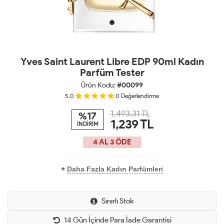
Yves Saint Laurent Libre EDP 90ml Kadın
Parfüm Tester
Ürün Kodu:
#00099
5.0
0
Değerlendirme
1,493.31 TL
%17
1,239
TL
İNDİRİM
4 AL 3 ÖDE
+
Daha Fazla Kadın Parfümleri
Sınırlı Stok
14 Gün İçinde Para İade Garantisi