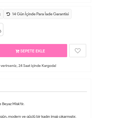
k
14 Gün İçinde Para İade Garantisi
SEPETE EKLE
 verirseniz, 24 Saat içinde Kargoda!
 Beyaz Misk'tir.
gün, modern ve güçlü bir kadın imajı çıkarmıştır.