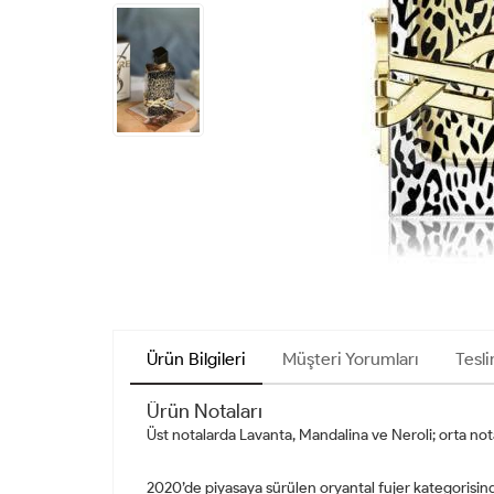
Ürün Bilgileri
Müşteri Yorumları
Tesli
Ürün Notaları
Üst notalarda Lavanta, Mandalina ve Neroli; orta nota
2020’de piyasaya sürülen oryantal fujer kategorisind