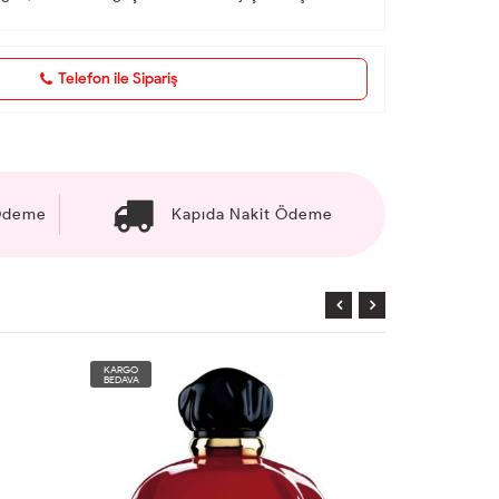
Telefon ile Sipariş
 Ödeme
Kapıda Nakit Ödeme
KARGO
KARGO
BEDAVA
BEDAVA