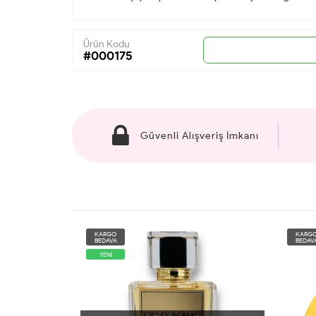
Ürün Kodu
#000175
Güvenli Alışveriş İmkanı
KARGO
KARG
BEDAVA
BEDAV
YENİ