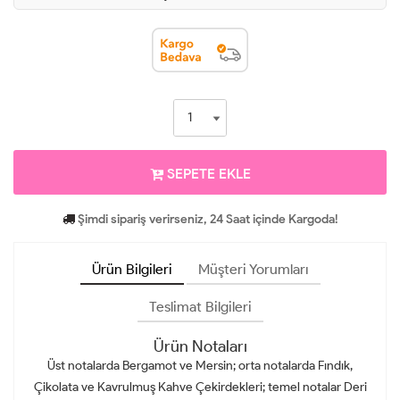
SEPETE EKLE
Şimdi sipariş verirseniz, 24 Saat içinde Kargoda!
Ürün Bilgileri
Müşteri Yorumları
Teslimat Bilgileri
Ürün Notaları
Üst notalarda Bergamot ve Mersin; orta notalarda Fındık,
Çikolata ve Kavrulmuş Kahve Çekirdekleri; temel notalar Deri