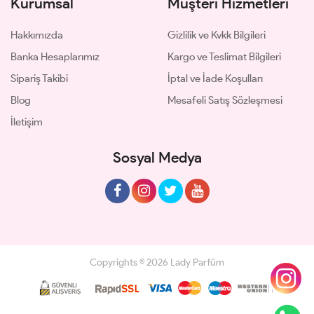
Kurumsal
Müşteri Hizmetleri
Hakkımızda
Gizlilik ve Kvkk Bilgileri
Banka Hesaplarımız
Kargo ve Teslimat Bilgileri
Sipariş Takibi
İptal ve İade Koşulları
Blog
Mesafeli Satış Sözleşmesi
İletişim
Sosyal Medya
Copyrights © 2026 Lady Parfüm