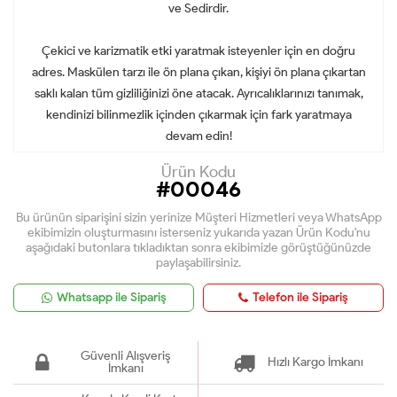
ve Sedirdir.
Çekici ve karizmatik etki yaratmak isteyenler için en doğru
adres. Maskülen tarzı ile ön plana çıkan, kişiyi ön plana çıkartan
saklı kalan tüm gizliliğinizi öne atacak. Ayrıcalıklarınızı tanımak,
kendinizi bilinmezlik içinden çıkarmak için fark yaratmaya
devam edin!
Ürün Kodu
#00046
Bu ürünün siparişini sizin yerinize Müşteri Hizmetleri veya WhatsApp
ekibimizin oluşturmasını isterseniz yukarıda yazan Ürün Kodu'nu
aşağıdaki butonlara tıkladıktan sonra ekibimizle görüştüğünüzde
paylaşabilirsiniz.
Whatsapp ile Sipariş
Telefon ile Sipariş
Güvenli Alışveriş
Hızlı Kargo İmkanı
İmkanı