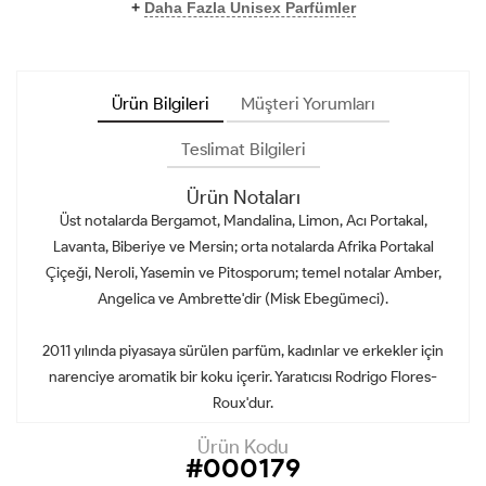
+
Daha Fazla Unisex Parfümler
Ürün Bilgileri
Müşteri Yorumları
Teslimat Bilgileri
Ürün Notaları
Üst notalarda Bergamot, Mandalina, Limon, Acı Portakal,
Lavanta, Biberiye ve Mersin; orta notalarda Afrika Portakal
Çiçeği, Neroli, Yasemin ve Pitosporum; temel notalar Amber,
Angelica ve Ambrette'dir (Misk Ebegümeci).
2011 yılında piyasaya sürülen parfüm, kadınlar ve erkekler için
narenciye aromatik bir koku içerir. Yaratıcısı Rodrigo Flores-
Roux'dur.
Ürün Kodu
#000179