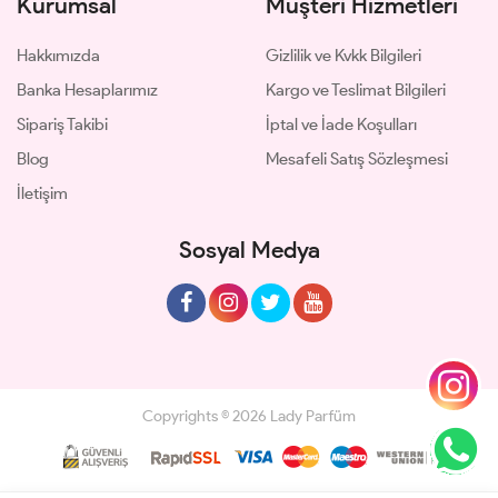
Kurumsal
Müşteri Hizmetleri
Hakkımızda
Gizlilik ve Kvkk Bilgileri
Banka Hesaplarımız
Kargo ve Teslimat Bilgileri
Sipariş Takibi
İptal ve İade Koşulları
Blog
Mesafeli Satış Sözleşmesi
İletişim
Sosyal Medya
Copyrights © 2026 Lady Parfüm