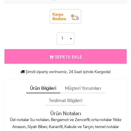
SEPETE EKLE
Şimdi sipariş verirseniz, 24 Saat içinde Kargoda!
Ürün Bilgileri
Müşteri Yorumları
Teslimat Bilgileri
Ürün Notaları
Üst notalar Su notaları, Bergamot ve Zencefil; orta notalar Yıldız
Anason, Siyah Biber, Karanfil, Kakule ve Tarçın; temel notalar