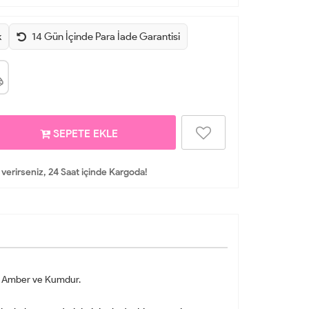
k
14 Gün İçinde Para İade Garantisi
SEPETE EKLE
 verirseniz, 24 Saat içinde Kargoda!
si, Amber ve Kumdur.