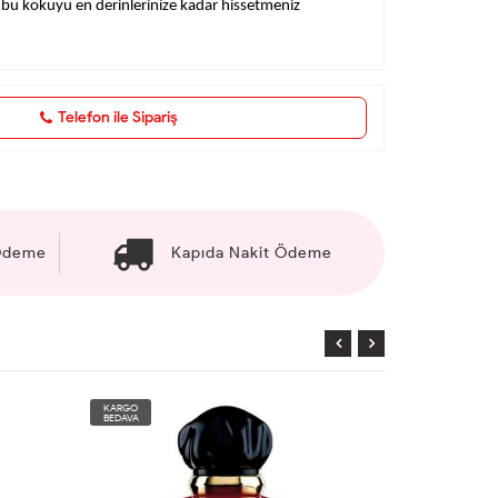
n bu kokuyu en derinlerinize kadar hissetmeniz
Telefon ile Sipariş
 Ödeme
Kapıda Nakit Ödeme
KARGO
KARGO
BEDAVA
BEDAVA