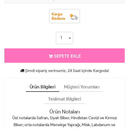
SEPETE EKLE
Şimdi sipariş verirseniz, 24 Saat içinde Kargoda!
Ürün Bilgileri
Müşteri Yorumları
Teslimat Bilgileri
Ürün Notaları
Üst notalarda Safran, Siyah Biber, Hindistan Cevizi ve Kırmızı
Biber; orta notalarda Menekşe Yaprağı, Misk, Labdanum ve