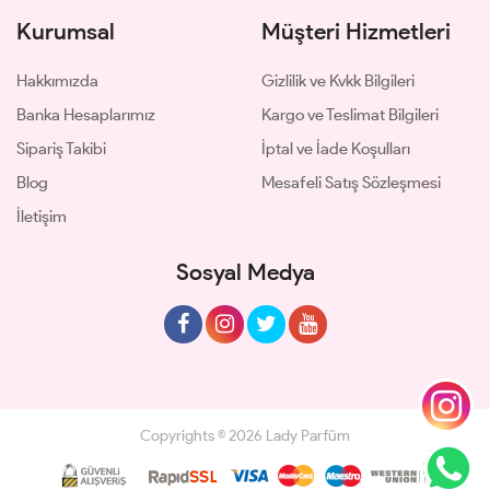
Kurumsal
Müşteri Hizmetleri
Hakkımızda
Gizlilik ve Kvkk Bilgileri
Banka Hesaplarımız
Kargo ve Teslimat Bilgileri
Sipariş Takibi
İptal ve İade Koşulları
Blog
Mesafeli Satış Sözleşmesi
İletişim
Sosyal Medya
Copyrights © 2026 Lady Parfüm