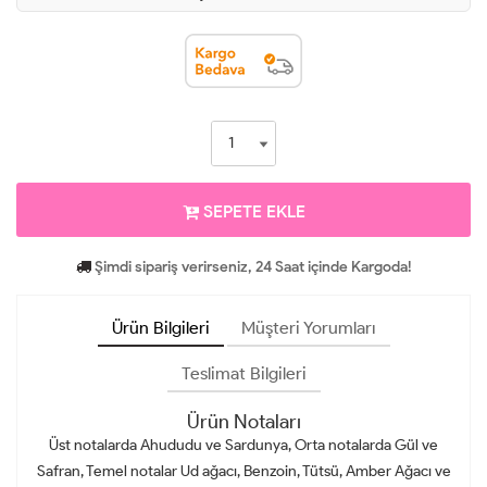
SEPETE EKLE
Şimdi sipariş verirseniz, 24 Saat içinde Kargoda!
Ürün Bilgileri
Müşteri Yorumları
Teslimat Bilgileri
Ürün Notaları
Üst notalarda Ahududu ve Sardunya, Orta notalarda Gül ve
Safran, Temel notalar Ud ağacı, Benzoin, Tütsü, Amber Ağacı ve