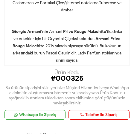
Cashmeran ve Portakal Çiçeği; temel notalarda Tuberose ve
Amber
Giorgio Armani'nin
Armani
Prive Rouge Malachite'i
kadınlar
ve erkekler için bir Oryantal Çiçeksi kokudur.
Armani Prive
Rouge Malachite
2016 yılında piyasaya sürüldü. Bu kokunun
arkasındaki burun Pascal Gaurin'dir. Lady Parfüm stoklarında
sınırlı sayıda!
Ürün Kodu
#000325
Bu ürünün siparişini sizin yerinize Müşteri Hizmetleri veya WhatsApp
ekibimizin oluşturmasını isterseniz yukarıda yazan Ürün Kodu'nu
aşağıdaki butonlara tıkladıktan sonra ekibimizle görüştüğünüzde
paylaşabilirsiniz.
Whatsapp ile Sipariş
Telefon ile Sipariş