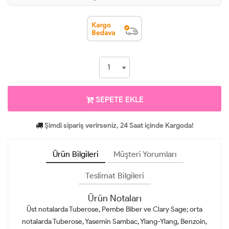
SEPETE EKLE
Şimdi sipariş verirseniz, 24 Saat içinde Kargoda!
Ürün Bilgileri
Müşteri Yorumları
Teslimat Bilgileri
Ürün Notaları
Üst notalarda Tuberose, Pembe Biber ve Clary Sage; orta
notalarda Tuberose, Yasemin Sambac, Ylang-Ylang, Benzoin,