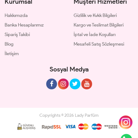
Kurumsal
Müşteri Hizmetleri
Hakkımızda
Gizlilik ve Kvkk Bilgileri
Banka Hesaplarımız
Kargo ve Teslimat Bilgileri
Sipariş Takibi
İptal ve İade Koşulları
Blog
Mesafeli Satış Sözleşmesi
İletişim
Sosyal Medya
Copyrights © 2026 Lady Parfüm