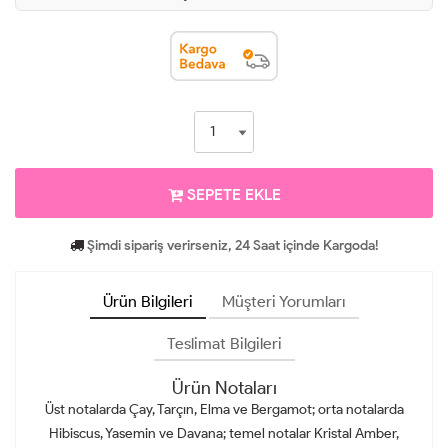
SEPETE EKLE
Şimdi sipariş verirseniz, 24 Saat içinde Kargoda!
Ürün Bilgileri
Müşteri Yorumları
Teslimat Bilgileri
Ürün Notaları
Üst notalarda Çay, Tarçın, Elma ve Bergamot; orta notalarda
Hibiscus, Yasemin ve Davana; temel notalar Kristal Amber,