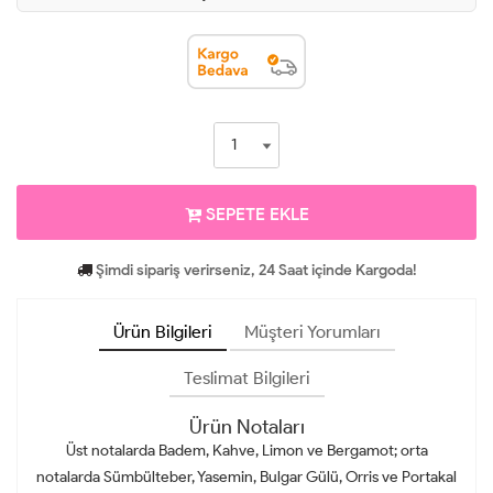
SEPETE EKLE
Şimdi sipariş verirseniz, 24 Saat içinde Kargoda!
Ürün Bilgileri
Müşteri Yorumları
Teslimat Bilgileri
Ürün Notaları
Üst notalarda Badem, Kahve, Limon ve Bergamot; orta
notalarda Sümbülteber, Yasemin, Bulgar Gülü, Orris ve Portakal