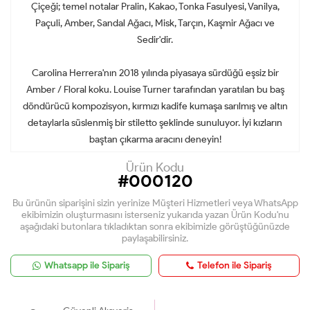
Çiçeği; temel notalar Pralin, Kakao, Tonka Fasulyesi, Vanilya,
Paçuli, Amber, Sandal Ağacı, Misk, Tarçın, Kaşmir Ağacı ve
Sedir'dir.
Carolina Herrera'nın 2018 yılında piyasaya sürdüğü eşsiz bir
Amber / Floral koku. Louise Turner tarafından yaratılan bu baş
döndürücü kompozisyon, kırmızı kadife kumaşa sarılmış ve altın
detaylarla süslenmiş bir stiletto şeklinde sunuluyor. İyi kızların
baştan çıkarma aracını deneyin!
Ürün Kodu
#000120
Bu ürünün siparişini sizin yerinize Müşteri Hizmetleri veya WhatsApp
ekibimizin oluşturmasını isterseniz yukarıda yazan Ürün Kodu'nu
aşağıdaki butonlara tıkladıktan sonra ekibimizle görüştüğünüzde
paylaşabilirsiniz.
Whatsapp ile Sipariş
Telefon ile Sipariş