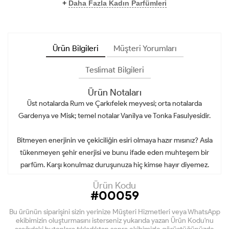
+
Daha Fazla Kadın Parfümleri
Ürün Bilgileri
Müşteri Yorumları
Teslimat Bilgileri
Ürün Notaları
Üst notalarda Rum ve Çarkıfelek meyvesi; orta notalarda
Gardenya ve Misk; temel notalar Vanilya ve Tonka Fasulyesidir.
Bitmeyen enerjinin ve çekiciliğin esiri olmaya hazır mısınız? Asla
tükenmeyen şehir enerjisi ve bunu ifade eden muhteşem bir
parfüm. Karşı konulmaz duruşunuza hiç kimse hayır diyemez.
Ürün Kodu
#00059
Bu ürünün siparişini sizin yerinize Müşteri Hizmetleri veya WhatsApp
ekibimizin oluşturmasını isterseniz yukarıda yazan Ürün Kodu'nu