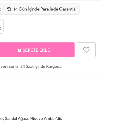
k
14 Gün İçinde Para İade Garantisi
SEPETE EKLE
 verirseniz, 24 Saat içinde Kargoda!
cı, Sandal Ağacı, Misk ve Amber'dir.