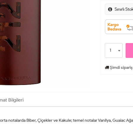
Sınırlı Sto
Şimdi sipariş
mat Bilgileri
orta notalarda Biber, Çiçekler ve Kakule; temel notalar Vanilya, Guaiac Ağa