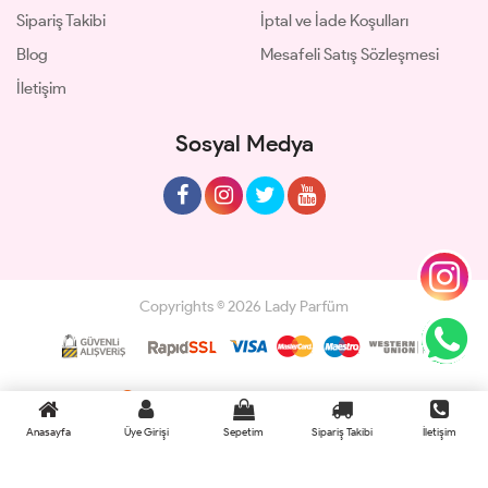
Sipariş Takibi
İptal ve İade Koşulları
Blog
Mesafeli Satış Sözleşmesi
İletişim
Sosyal Medya
Copyrights © 2026 Lady Parfüm
Geliştir - powered by innovation
Anasayfa
Üye Girişi
Sepetim
Sipariş Takibi
İletişim