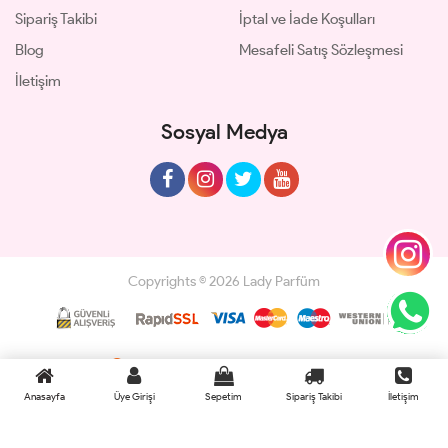
Sipariş Takibi
İptal ve İade Koşulları
Blog
Mesafeli Satış Sözleşmesi
İletişim
Sosyal Medya
Copyrights © 2026 Lady Parfüm
Geliştir - powered by innovation
Anasayfa
Üye Girişi
Sepetim
Sipariş Takibi
İletişim