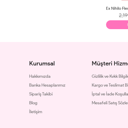
2,19
Kurumsal
Müşteri Hizme
Hakkımızda
Gizlilik ve Kvkk Bilgil
Banka Hesaplarımız
Kargo ve Teslimat Bil
Sipariş Takibi
İptal ve İade Koşulla
Blog
Mesafeli Satış Sözl
İletişim