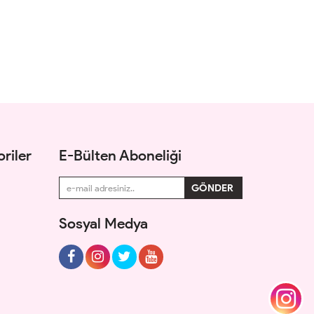
riler
E-Bülten Aboneliği
Sosyal Medya