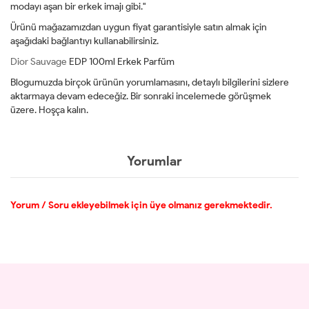
modayı aşan bir erkek imajı gibi."
Ürünü mağazamızdan uygun fiyat garantisiyle satın almak için
aşağıdaki bağlantıyı kullanabilirsiniz.
Dior Sauvage
EDP 100ml Erkek Parfüm
Blogumuzda birçok ürünün yorumlamasını, detaylı bilgilerini sizlere
aktarmaya devam edeceğiz. Bir sonraki incelemede görüşmek
üzere. Hoşça kalın.
Yorumlar
Yorum / Soru ekleyebilmek için üye olmanız gerekmektedir.